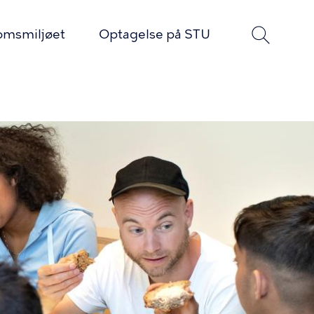
msmiljøet
Optagelse på STU