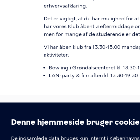
erhvervsafklaring.
Det er vigtigt, at du har mulighed for 
har vores Klub åbent 3 eftermiddage om u
men for mange af de studerende er det 
Vi har åben klub fra 13.30-15.00 manda
aktiviteter:
Bowling i Grøndalscenteret kl. 13.30-
LAN-party & filmaften kl. 13.30-19.30
Denne hjemmeside bruger cookie
KONTAKT
De indsamlede data bruges kun internt i Københavns 