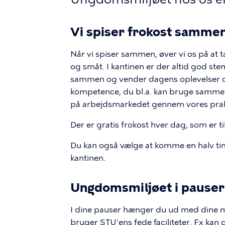
Vi spiser frokost samme
Når vi spiser sammen, øver vi os på at 
og småt. I kantinen er der altid god s
sammen og vender dagens oplevelser ove
kompetence, du bl.a. kan bruge sammen
på arbejdsmarkedet gennem vores prak
Der er gratis frokost hver dag, som er t
Du kan også vælge at komme en halv t
kantinen.
Ungdomsmiljøet i pause
I dine pauser hænger du ud med dine me
bruger STU'ens fede faciliteter. Fx ka