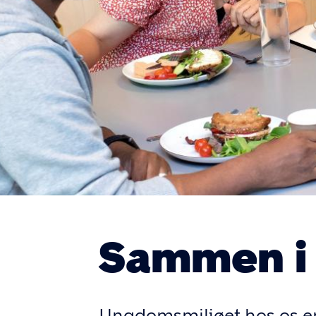
Sammen i
Ungdomsmiljøet hos os er